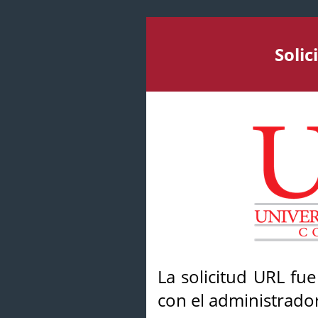
Soli
La solicitud URL fu
con el administrador