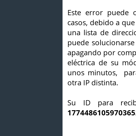
Este error puede o
casos, debido a que 
una lista de direcci
puede solucionarse s
apagando por compl
eléctrica de su mó
unos minutos, par
otra IP distinta.
Su ID para recib
1774486105970365