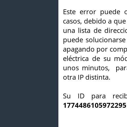
Este error puede o
casos, debido a que 
una lista de direcci
puede solucionarse s
apagando por compl
eléctrica de su mó
unos minutos, par
otra IP distinta.
Su ID para recib
1774486105972295