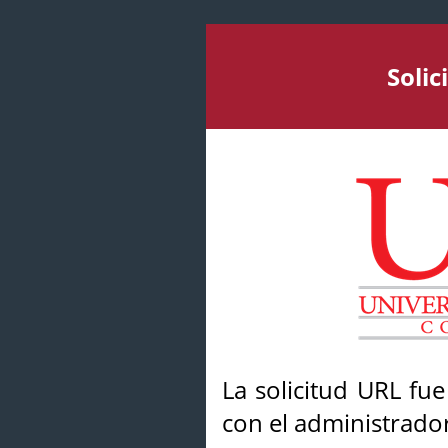
Soli
La solicitud URL fu
con el administrador