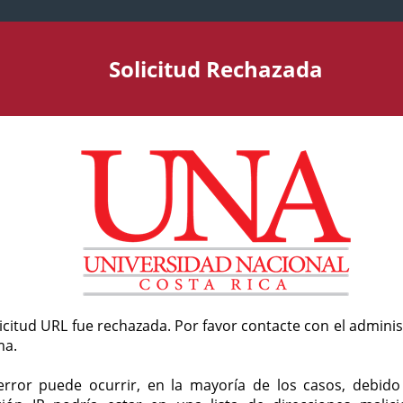
Solicitud Rechazada
licitud URL fue rechazada. Por favor contacte con el admini
ma.
error puede ocurrir, en la mayoría de los casos, debid