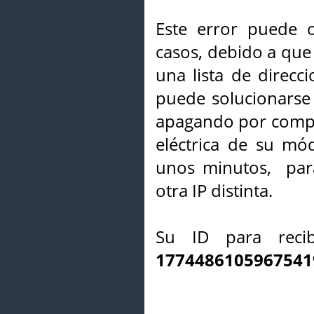
Este error puede o
casos, debido a que 
una lista de direcci
puede solucionarse s
apagando por compl
eléctrica de su mó
unos minutos, par
otra IP distinta.
Su ID para recib
1774486105967541