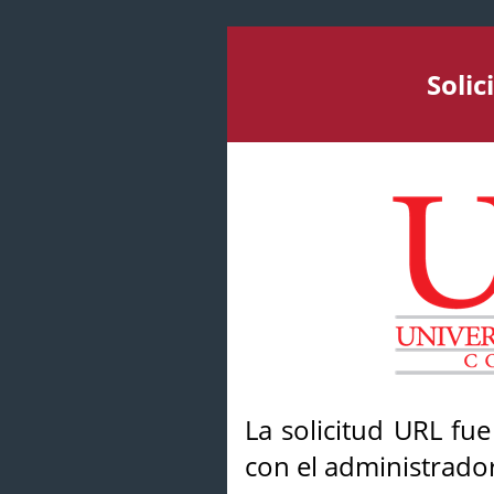
Soli
La solicitud URL fu
con el administrador