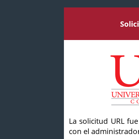
Soli
La solicitud URL fu
con el administrador