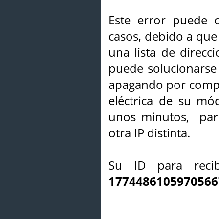
Este error puede o
casos, debido a que 
una lista de direcci
puede solucionarse s
apagando por compl
eléctrica de su mó
unos minutos, par
otra IP distinta.
Su ID para recib
1774486105970566