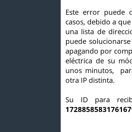
Este error puede o
casos, debido a que 
una lista de direcci
puede solucionarse s
apagando por compl
eléctrica de su mó
unos minutos, par
otra IP distinta.
Su ID para recib
1728858583176167