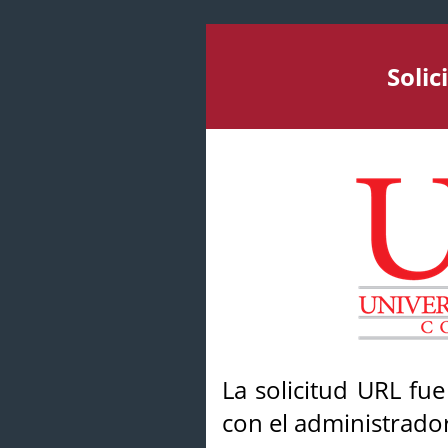
Soli
La solicitud URL fu
con el administrador