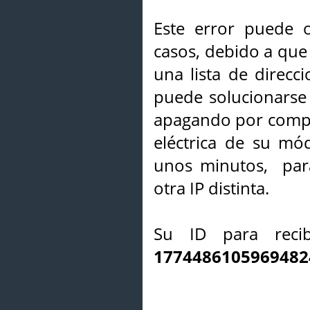
Este error puede o
casos, debido a que 
una lista de direcci
puede solucionarse s
apagando por compl
eléctrica de su mó
unos minutos, par
otra IP distinta.
Su ID para recib
1774486105969482