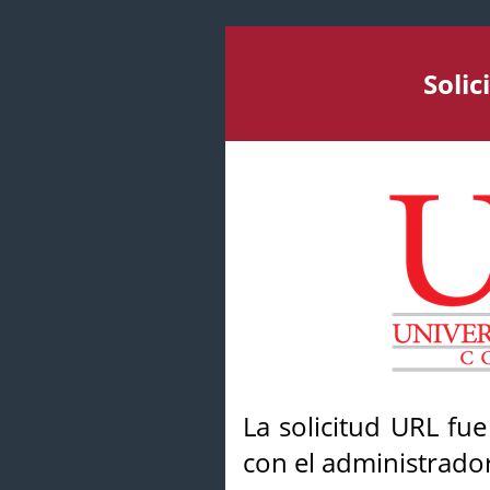
Soli
La solicitud URL fu
con el administrador