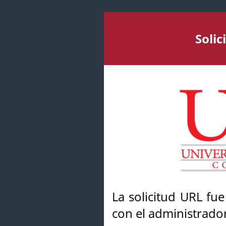
Soli
La solicitud URL fu
con el administrador