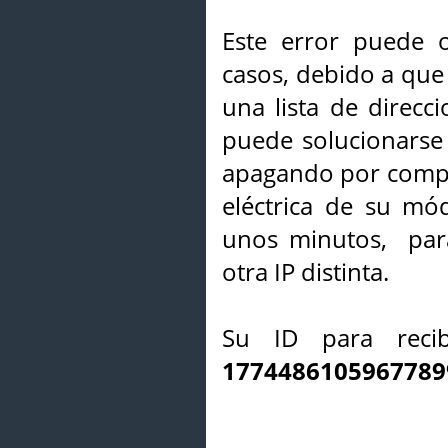
Este error puede o
casos, debido a que 
una lista de direcci
puede solucionarse s
apagando por compl
eléctrica de su mó
unos minutos, par
otra IP distinta.
Su ID para recib
1774486105967789