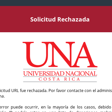
Solicitud Rechazada
licitud URL fue rechazada. Por favor contacte con el admini
ma.
error puede ocurrir, en la mayoría de los casos, debid