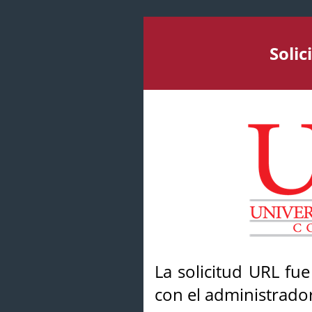
Soli
La solicitud URL fu
con el administrador