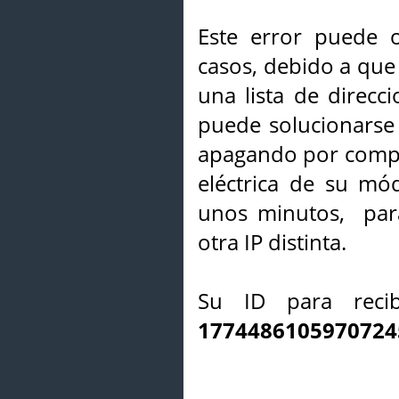
Este error puede o
casos, debido a que 
una lista de direcci
puede solucionarse s
apagando por compl
eléctrica de su mó
unos minutos, par
otra IP distinta.
Su ID para recib
1774486105970724