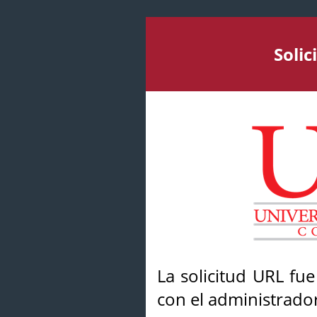
Soli
La solicitud URL fu
con el administrador