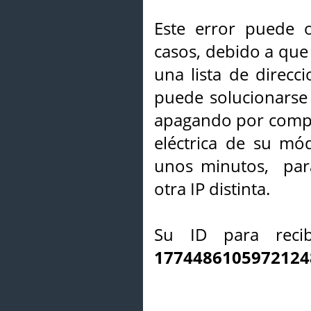
Este error puede o
casos, debido a que 
una lista de direcci
puede solucionarse s
apagando por compl
eléctrica de su mó
unos minutos, par
otra IP distinta.
Su ID para recib
1774486105972124