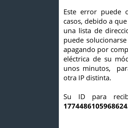
Este error puede o
casos, debido a que 
una lista de direcci
puede solucionarse s
apagando por compl
eléctrica de su mó
unos minutos, par
otra IP distinta.
Su ID para recib
1774486105968624