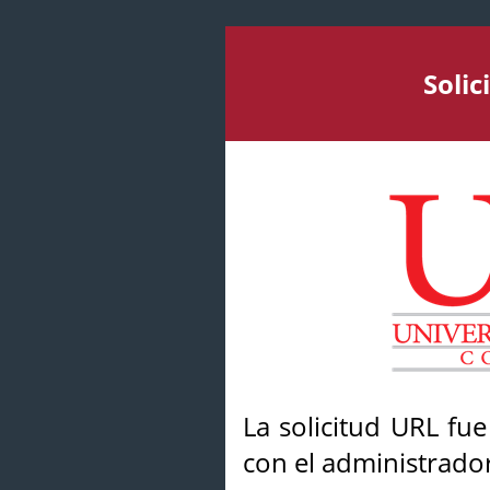
Soli
La solicitud URL fu
con el administrador