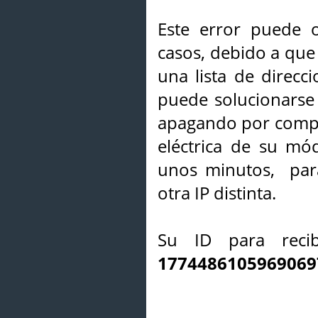
Este error puede o
casos, debido a que 
una lista de direcci
puede solucionarse s
apagando por compl
eléctrica de su mó
unos minutos, par
otra IP distinta.
Su ID para recib
1774486105969069