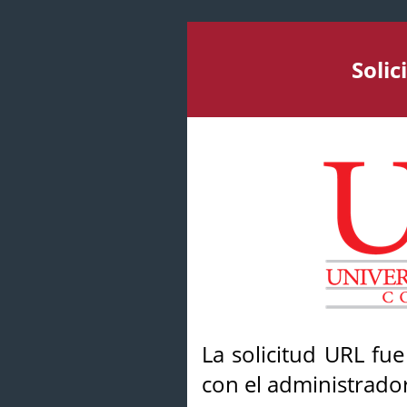
Soli
La solicitud URL fu
con el administrador