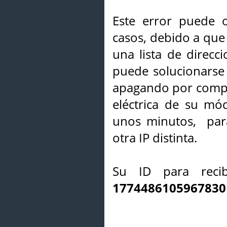
Este error puede o
casos, debido a que 
una lista de direcci
puede solucionarse s
apagando por compl
eléctrica de su mó
unos minutos, par
otra IP distinta.
Su ID para recib
1774486105967830