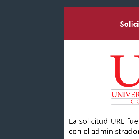
Soli
La solicitud URL fu
con el administrador