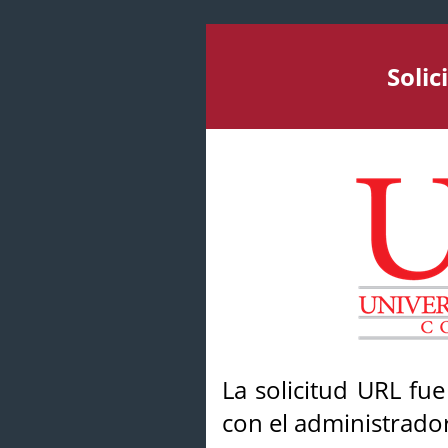
Soli
La solicitud URL fu
con el administrador