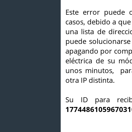
Este error puede o
casos, debido a que 
una lista de direcci
puede solucionarse s
apagando por compl
eléctrica de su mó
unos minutos, par
otra IP distinta.
Su ID para recib
1774486105967031