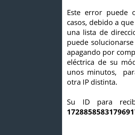
Este error puede o
casos, debido a que 
una lista de direcci
puede solucionarse s
apagando por compl
eléctrica de su mó
unos minutos, par
otra IP distinta.
Su ID para recib
1728858583179691