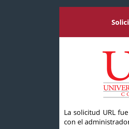
Soli
La solicitud URL fu
con el administrador