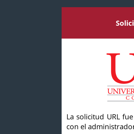
Soli
La solicitud URL fu
con el administrador