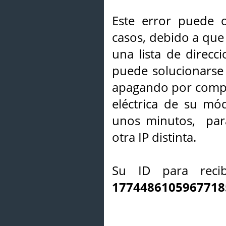
Este error puede o
casos, debido a que 
una lista de direcci
puede solucionarse s
apagando por compl
eléctrica de su mó
unos minutos, par
otra IP distinta.
Su ID para recib
1774486105967718