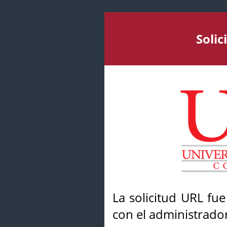
Soli
La solicitud URL fu
con el administrador