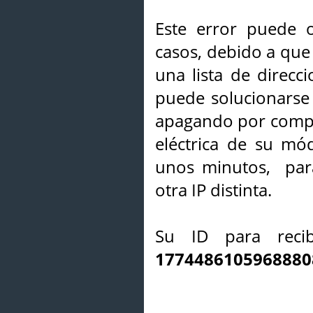
Este error puede o
casos, debido a que 
una lista de direcci
puede solucionarse s
apagando por compl
eléctrica de su mó
unos minutos, par
otra IP distinta.
Su ID para recib
1774486105968880