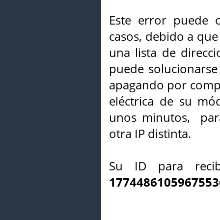
Este error puede o
casos, debido a que 
una lista de direcci
puede solucionarse s
apagando por compl
eléctrica de su mó
unos minutos, par
otra IP distinta.
Su ID para recib
1774486105967553