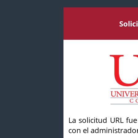
Soli
La solicitud URL fu
con el administrador