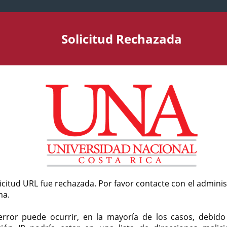
Solicitud Rechazada
licitud URL fue rechazada. Por favor contacte con el admini
ma.
error puede ocurrir, en la mayoría de los casos, debid