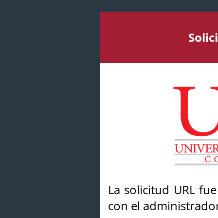
Soli
La solicitud URL fu
con el administrador