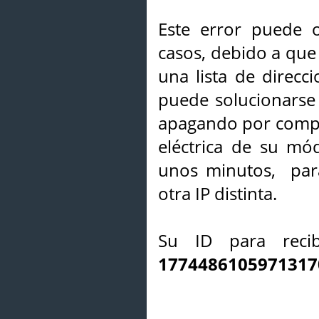
Este error puede o
casos, debido a que 
una lista de direcci
puede solucionarse s
apagando por compl
eléctrica de su mó
unos minutos, par
otra IP distinta.
Su ID para recib
1774486105971317