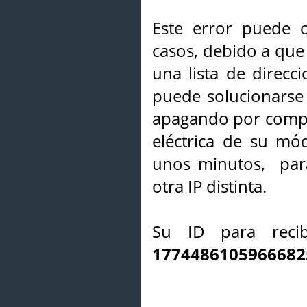
Este error puede o
casos, debido a que 
una lista de direcci
puede solucionarse s
apagando por compl
eléctrica de su mó
unos minutos, par
otra IP distinta.
Su ID para recib
1774486105966682