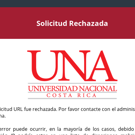
Solicitud Rechazada
licitud URL fue rechazada. Por favor contacte con el admini
ma.
error puede ocurrir, en la mayoría de los casos, debid