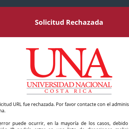
Solicitud Rechazada
licitud URL fue rechazada. Por favor contacte con el admini
ma.
error puede ocurrir, en la mayoría de los casos, debid