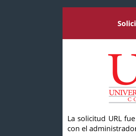
Soli
La solicitud URL fu
con el administrador