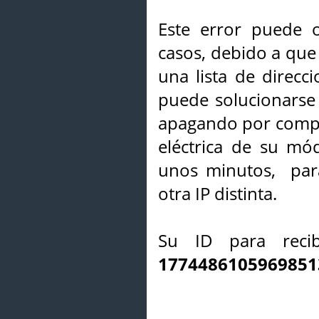
Este error puede o
casos, debido a que 
una lista de direcci
puede solucionarse s
apagando por compl
eléctrica de su mó
unos minutos, par
otra IP distinta.
Su ID para recib
1774486105969851