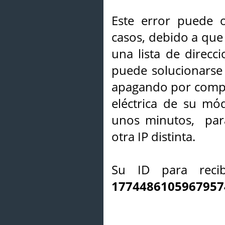
Este error puede o
casos, debido a que 
una lista de direcci
puede solucionarse s
apagando por compl
eléctrica de su mó
unos minutos, par
otra IP distinta.
Su ID para recib
1774486105967957