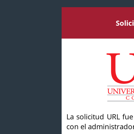
Soli
La solicitud URL fu
con el administrador