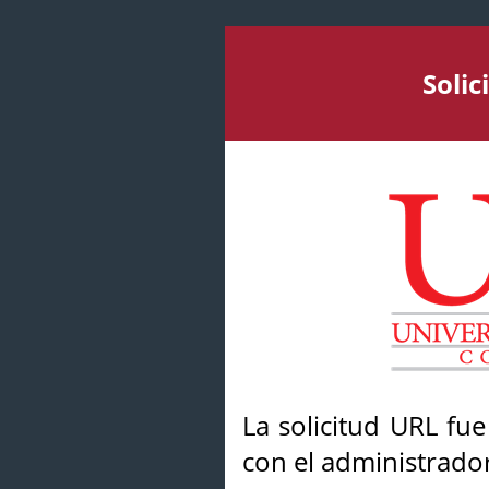
Soli
La solicitud URL fu
con el administrador