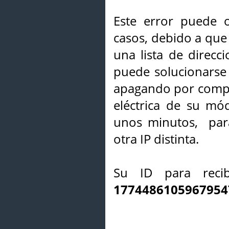
Este error puede o
casos, debido a que 
una lista de direcci
puede solucionarse s
apagando por compl
eléctrica de su mó
unos minutos, par
otra IP distinta.
Su ID para recib
1774486105967954