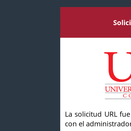
Soli
La solicitud URL fu
con el administrador