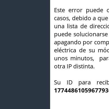
Este error puede o
casos, debido a que 
una lista de direcci
puede solucionarse s
apagando por compl
eléctrica de su mó
unos minutos, par
otra IP distinta.
Su ID para recib
1774486105967793