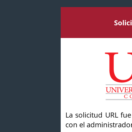
Soli
La solicitud URL fu
con el administrador