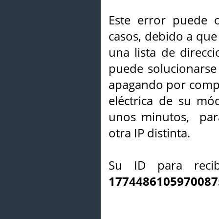
Este error puede o
casos, debido a que 
una lista de direcci
puede solucionarse s
apagando por compl
eléctrica de su mó
unos minutos, par
otra IP distinta.
Su ID para recib
1774486105970087