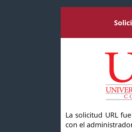
Soli
La solicitud URL fu
con el administrador