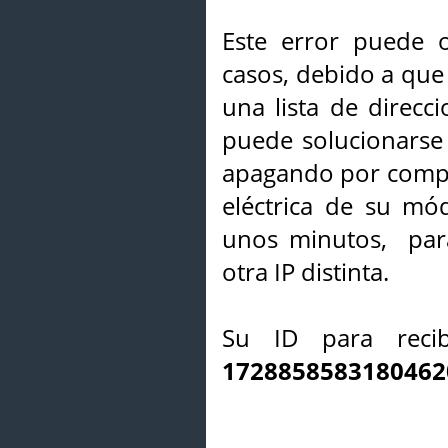
Este error puede o
casos, debido a que 
una lista de direcci
puede solucionarse s
apagando por compl
eléctrica de su mó
unos minutos, par
otra IP distinta.
Su ID para recib
1728858583180462