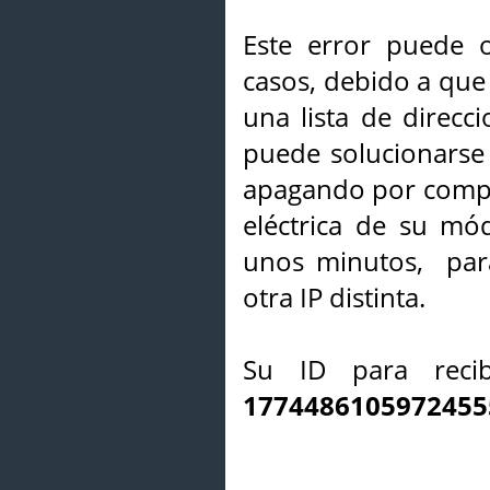
Este error puede o
casos, debido a que 
una lista de direcci
puede solucionarse s
apagando por compl
eléctrica de su mó
unos minutos, par
otra IP distinta.
Su ID para recib
1774486105972455