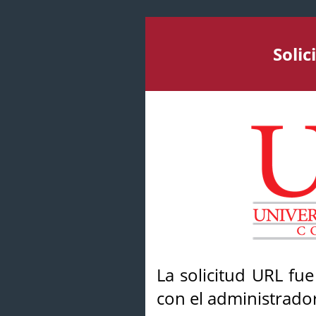
Soli
La solicitud URL fu
con el administrador