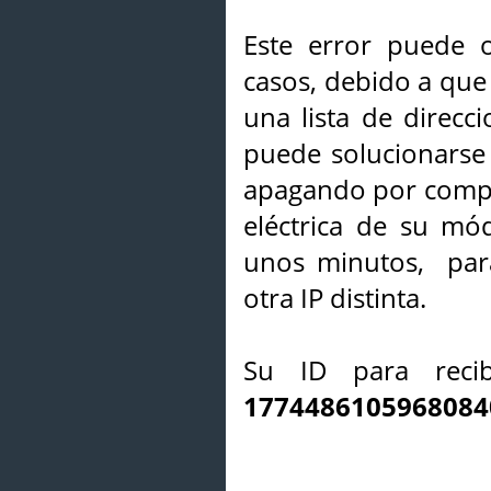
Este error puede o
casos, debido a que 
una lista de direcci
puede solucionarse s
apagando por compl
eléctrica de su mó
unos minutos, par
otra IP distinta.
Su ID para recib
1774486105968084