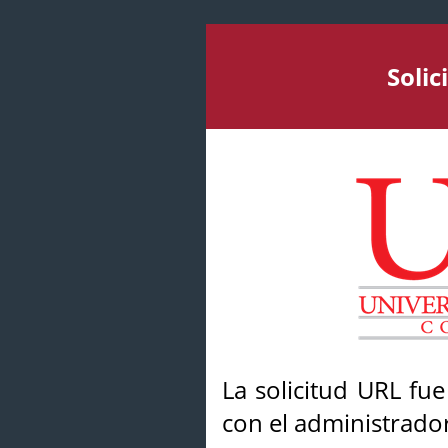
Soli
La solicitud URL fu
con el administrador