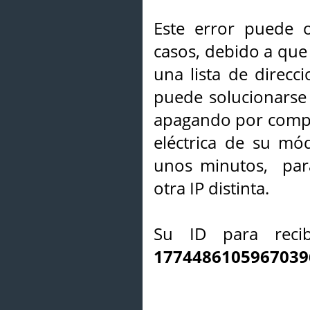
Este error puede o
casos, debido a que 
una lista de direcci
puede solucionarse s
apagando por compl
eléctrica de su mó
unos minutos, par
otra IP distinta.
Su ID para recib
1774486105967039