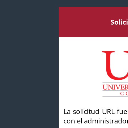
Soli
La solicitud URL fu
con el administrador