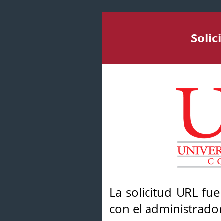
Soli
La solicitud URL fu
con el administrador