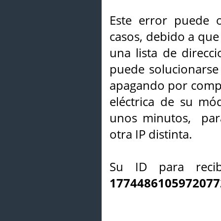
Este error puede o
casos, debido a que 
una lista de direcci
puede solucionarse s
apagando por compl
eléctrica de su mó
unos minutos, par
otra IP distinta.
Su ID para recib
1774486105972077