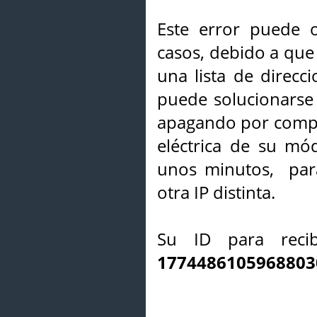
Este error puede o
casos, debido a que 
una lista de direcci
puede solucionarse s
apagando por compl
eléctrica de su mó
unos minutos, par
otra IP distinta.
Su ID para recib
1774486105968803