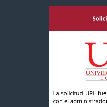
Soli
La solicitud URL fu
con el administrador