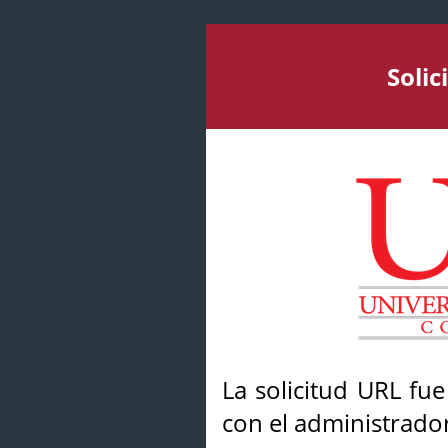
Soli
La solicitud URL fu
con el administrador