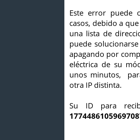
Este error puede o
casos, debido a que 
una lista de direcci
puede solucionarse s
apagando por compl
eléctrica de su mó
unos minutos, par
otra IP distinta.
Su ID para recib
1774486105969708