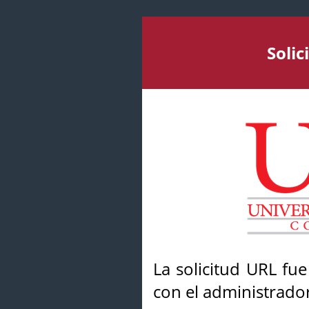
Soli
La solicitud URL fu
con el administrador