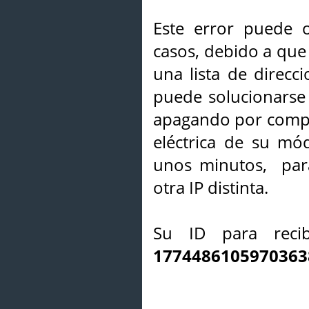
Este error puede o
casos, debido a que 
una lista de direcci
puede solucionarse s
apagando por compl
eléctrica de su mó
unos minutos, par
otra IP distinta.
Su ID para recib
1774486105970363