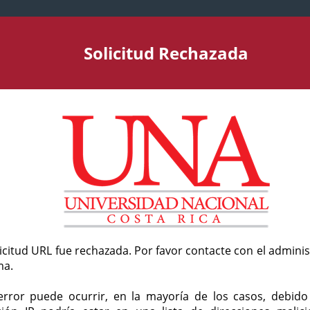
Solicitud Rechazada
licitud URL fue rechazada. Por favor contacte con el admini
ma.
error puede ocurrir, en la mayoría de los casos, debid