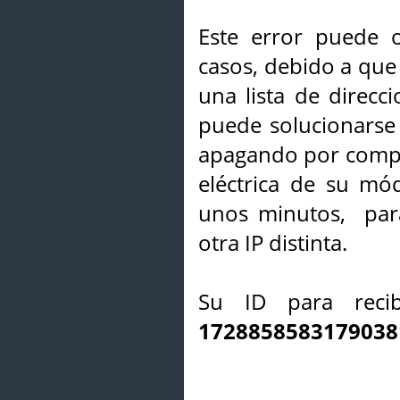
Este error puede o
casos, debido a que 
una lista de direcci
puede solucionarse s
apagando por compl
eléctrica de su mó
unos minutos, par
otra IP distinta.
Su ID para recib
1728858583179038