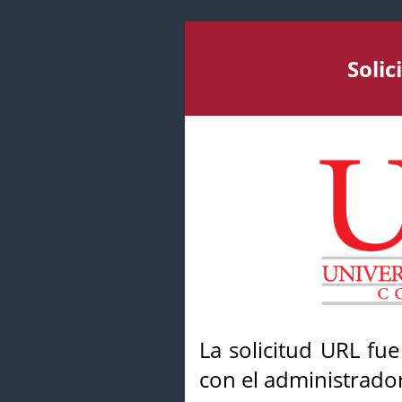
Soli
La solicitud URL fu
con el administrador