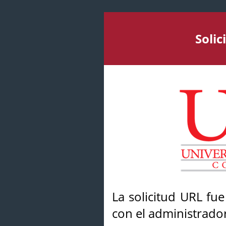
Soli
La solicitud URL fu
con el administrador