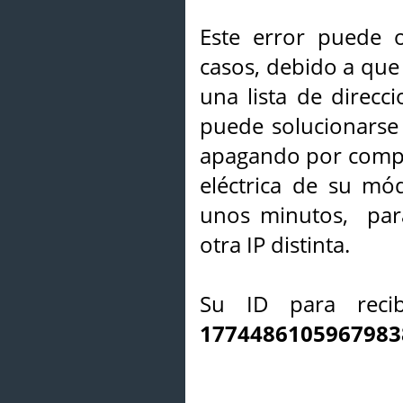
Este error puede o
casos, debido a que 
una lista de direcci
puede solucionarse s
apagando por compl
eléctrica de su mó
unos minutos, par
otra IP distinta.
Su ID para recib
1774486105967983