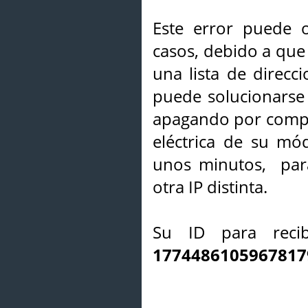
Este error puede o
casos, debido a que 
una lista de direcci
puede solucionarse s
apagando por compl
eléctrica de su mó
unos minutos, par
otra IP distinta.
Su ID para recib
1774486105967817