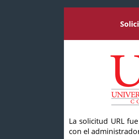
Soli
La solicitud URL fu
con el administrador