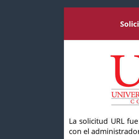
Soli
La solicitud URL fu
con el administrador