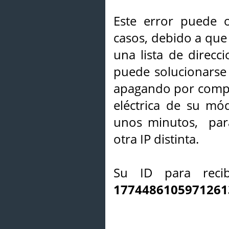
Este error puede o
casos, debido a que 
una lista de direcci
puede solucionarse s
apagando por compl
eléctrica de su mó
unos minutos, par
otra IP distinta.
Su ID para recib
1774486105971261