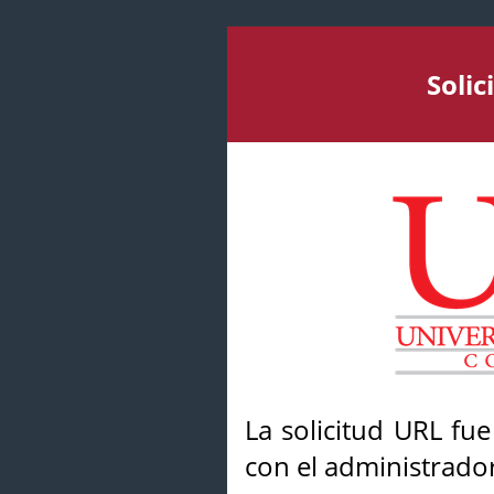
Soli
La solicitud URL fu
con el administrador