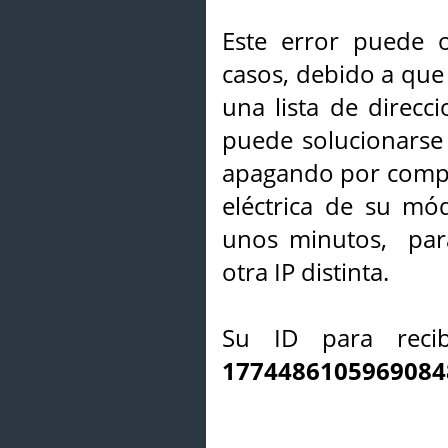
Este error puede o
casos, debido a que 
una lista de direcci
puede solucionarse s
apagando por compl
eléctrica de su mó
unos minutos, par
otra IP distinta.
Su ID para recib
1774486105969084