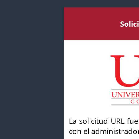
Soli
La solicitud URL fu
con el administrador