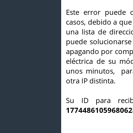
Este error puede o
casos, debido a que 
una lista de direcci
puede solucionarse s
apagando por compl
eléctrica de su mó
unos minutos, par
otra IP distinta.
Su ID para recib
1774486105968062