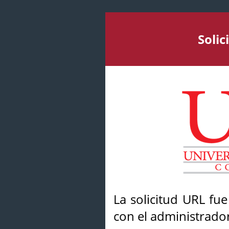
Soli
La solicitud URL fu
con el administrador