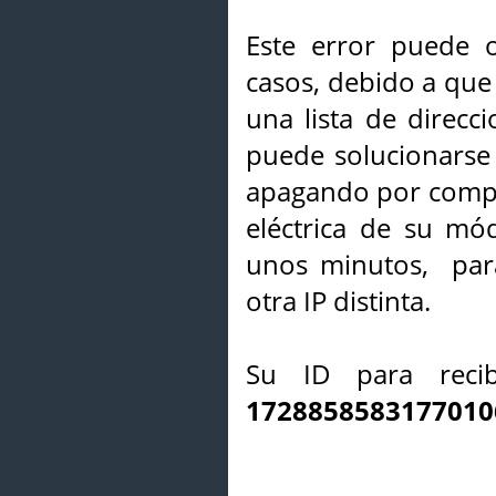
Este error puede o
casos, debido a que 
una lista de direcci
puede solucionarse s
apagando por compl
eléctrica de su mó
unos minutos, par
otra IP distinta.
Su ID para recib
1728858583177010