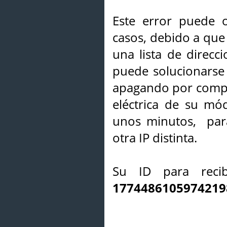
Este error puede o
casos, debido a que 
una lista de direcci
puede solucionarse s
apagando por compl
eléctrica de su mó
unos minutos, par
otra IP distinta.
Su ID para recib
1774486105974219