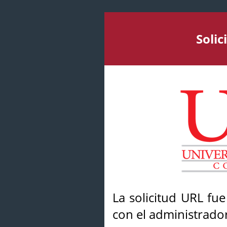
Soli
La solicitud URL fu
con el administrador