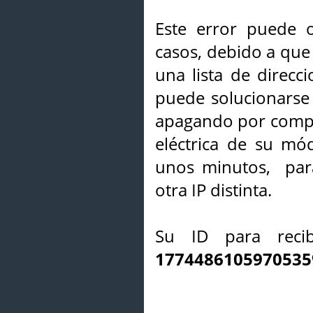
Este error puede o
casos, debido a que 
una lista de direcci
puede solucionarse s
apagando por compl
eléctrica de su mó
unos minutos, par
otra IP distinta.
Su ID para recib
1774486105970535