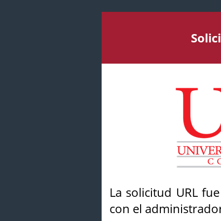
Soli
La solicitud URL fu
con el administrador