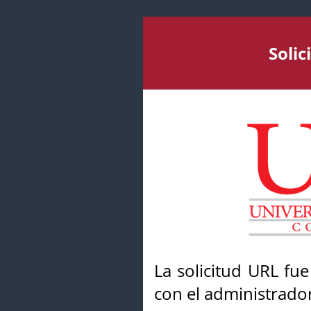
Soli
La solicitud URL fu
con el administrador