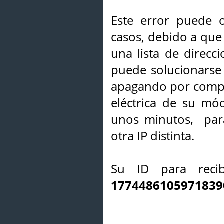
Este error puede o
casos, debido a que 
una lista de direcci
puede solucionarse s
apagando por compl
eléctrica de su mó
unos minutos, par
otra IP distinta.
Su ID para recib
1774486105971839