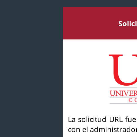
Soli
La solicitud URL fu
con el administrador