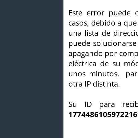
Este error puede o
casos, debido a que 
una lista de direcci
puede solucionarse s
apagando por compl
eléctrica de su mó
unos minutos, par
otra IP distinta.
Su ID para recib
1774486105972216