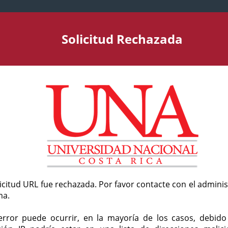
Solicitud Rechazada
licitud URL fue rechazada. Por favor contacte con el admini
ma.
error puede ocurrir, en la mayoría de los casos, debid